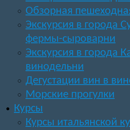
Обзорная пешеходная
Экскурсия в города 
фермы-сыроварни
Экскурсия в города 
винодельни
Дегустации вин в вин
Морские прогулки
Курсы
Курсы итальянской к