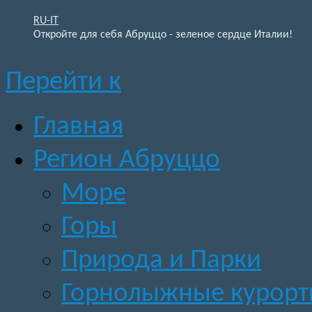
RU-IT
Откройте для себя Абруццо - зеленое сердце Италии!
Перейти к
Главная
Регион Абруццо
Море
Горы
Природа и Парки
Горнолыжные курор