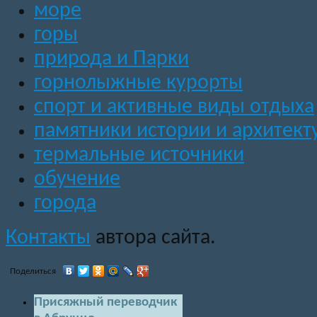
море
горы
природа и Парки
горнолыжные курорты
спорт и активные виды отдыха
памятники истории и архитект
термальные источники
обучение
города
Контакты
автора сайта.
Поделиться
Присяжный переводчик