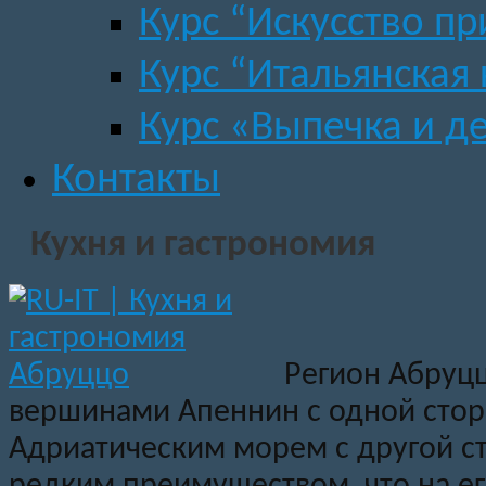
Курс “Искусство пр
Курс “Итальянская 
Курс «Выпечка и д
Контакты
Кухня и гастрономия
Регион Абруц
вершинами Апеннин с одной сто
Адриатическим морем с другой с