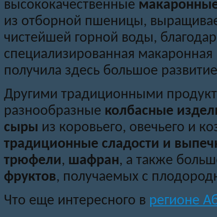
высококачественные
макаронные
из отборной пшеницы, выращивае
чистейшей горной воды, благодар
специализированная макаронная
получила здесь большое развитие
Другими традиционными продукта
разнообразные
колбасные издел
сыры
из коровьего, овечьего и ко
традиционные сладости и выпеч
трюфели
,
шафран
, а также боль
фруктов
, получаемых с плодород
Что еще интересного в
регионе А