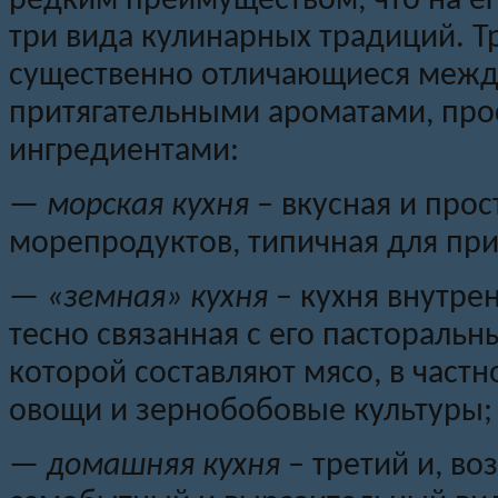
редким преимуществом, что на ег
три вида кулинарных традиций. Т
существенно отличающиеся между
притягательными ароматами, пр
ингредиентами:
—
морская кухня
– вкусная и прос
морепродуктов, типичная для пр
—
«земная» кухня
– кухня внутре
тесно связанная с его пастораль
которой составляют мясо, в частн
овощи и зернобобовые культуры;
—
домашняя кухня
– третий и, в