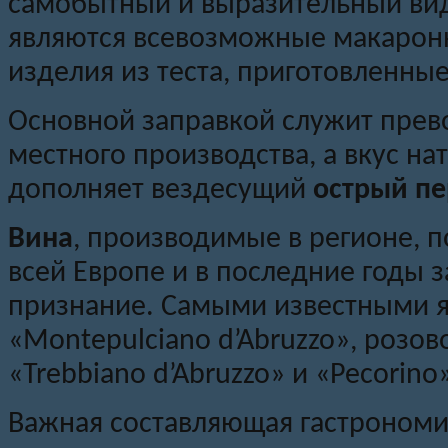
самобытный и выразительный вид
являются всевозможные макаронн
изделия из теста, приготовленны
Основной заправкой служит пре
местного производства, а вкус н
дополняет вездесущий
острый п
Вина
, производимые в регионе, п
всей Европе и в последние годы
признание. Самыми известными я
«Montepulciano d’Abruzzo», розов
«Trebbiano d’Abruzzo» и «Pecorino
Важная составляющая гастрономи